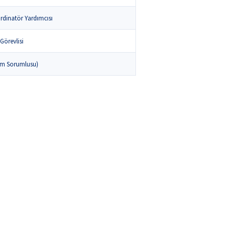
rdinatör Yardımcısı
Görevlisi
şim Sorumlusu)