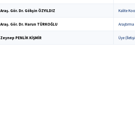
Araş. Gör. Dr. Gökşin ÖZYILDIZ
Kalite Koo
Araş. Gör. Dr. Harun TÜRKOĞLU
Araştırma 
Zeynep PENLİK KİŞMİR
Üye (İleti