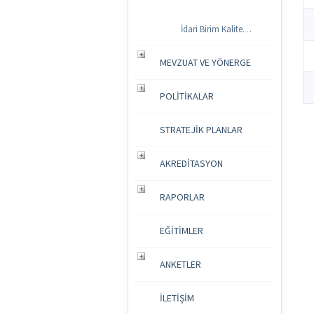
İdari Birim Kalite Komisyonu
MEVZUAT VE YÖNERGE
POLİTİKALAR
STRATEJİK PLANLAR
AKREDİTASYON
RAPORLAR
EĞİTİMLER
ANKETLER
İLETİŞİM